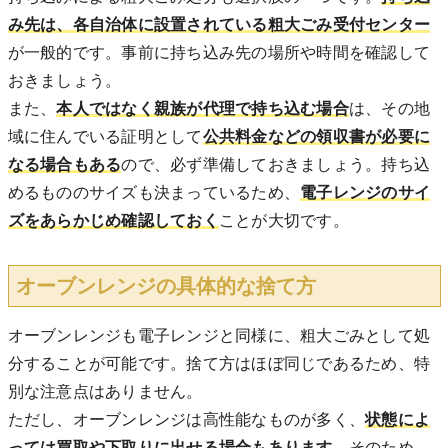
み先は、各自治体に設置されている粗大ごみ受付センター
が一般的です。事前に持ち込み先の場所や時間を確認して
おきましょう。
また、
本人ではなく親族が代理で持ち込む場合
は、その地
域に住んでいる証明として
公共料金などの領収書が必要に
なる場合もある
ので、必ず準備しておきましょう。持ち込
めるもののサイズも決まっているため、
電子レンジのサイ
ズをあらかじめ確認しておく
ことが大切です。
オーブンレンジの具体的な捨て方
オーブンレンジも電子レンジと同様に、粗大ごみとして処
分することが可能です。捨て方はほぼ同じであるため、特
別な注意点はありません。
ただし、オーブンレンジは高性能なものが多く、
状態によ
っては買取や下取りに出せる場合もあります
。そのため、