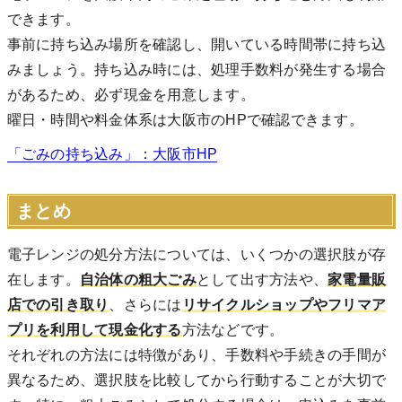
できます。
事前に持ち込み場所を確認し、開いている時間帯に持ち込
みましょう。持ち込み時には、処理手数料が発生する場合
があるため、必ず現金を用意します。
曜日・時間や料金体系は大阪市のHPで確認できます。
「ごみの持ち込み」：大阪市HP
まとめ
電子レンジの処分方法については、いくつかの選択肢が存
在します。
自治体の粗大ごみ
として出す方法や、
家電量販
店での引き取り
、さらには
リサイクルショップやフリマア
プリを利用して現金化する
方法などです。
それぞれの方法には特徴があり、手数料や手続きの手間が
異なるため、選択肢を比較してから行動することが大切で