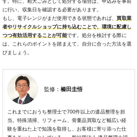
す。特に、粗大ごみとして処分する場合は、申込みを事前
に行い、収集日を確認する必要があります。
もし、電子レンジがまだ使用できる状態であれば、
買取業
者やリサイクルショップに持ち込むことで、環境に配慮し
つつ有効活用することが可能
です。処分を検討する際に
は、これらのポイントを踏まえて、自分に合った方法を選
びましょう。
監修：
榛田圭悟
これまでにおうち整理士で700件以上の遺品整理を担
当。特殊清掃、リフォーム、骨董品買取など幅広い経
験を重ねた上で知識を取得し、お客様に寄り添った仕