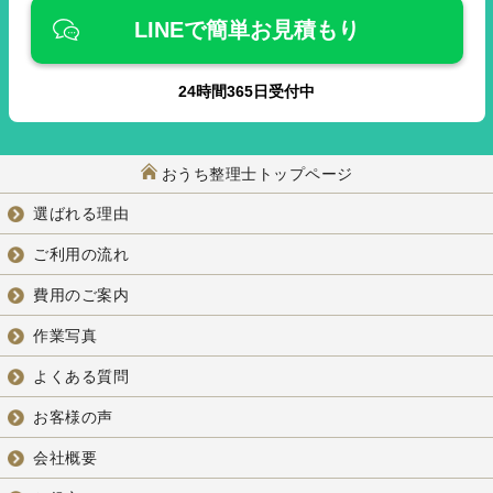
LINEで簡単お見積もり
24
時間
365
日受付中
おうち整理士トップページ
選ばれる理由
ご利用の流れ
費用のご案内
作業写真
よくある質問
お客様の声
会社概要