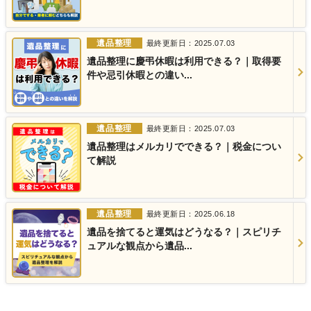
遺品整理
最終更新日：2025.07.03
遺品整理に慶弔休暇は利用できる？｜取得要
件や忌引休暇との違い...
遺品整理
最終更新日：2025.07.03
遺品整理はメルカリでできる？｜税金につい
て解説
遺品整理
最終更新日：2025.06.18
遺品を捨てると運気はどうなる？｜スピリチ
ュアルな観点から遺品...