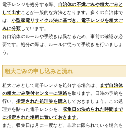
電子レンジを処分する際、
自治体の不燃ごみや粗大ごみと
して出す
ことが一般的な方法となります。多くの自治体で
は、
小型家電リサイクル法に基づき、電子レンジを粗大ご
みに分類
しています。
各自治体のルールや手続きは異なるため、事前の確認が必
要です。処分の際は、ルールに従って手続きを行いましょ
う。
粗大ごみの申し込みと流れ
粗大ごみとして電子レンジを処分する場合は、
まず自治体
の粗大ごみ受付センターに連絡
を取ります。日時の予約を
行い、
指定された処理券を購入
しておきましょう。この処
理券を貼った電子レンジを、
収集日の決められた時間まで
に指定された場所に置いておきます
。
また、収集日は月に一度など、非常に限られている場合も