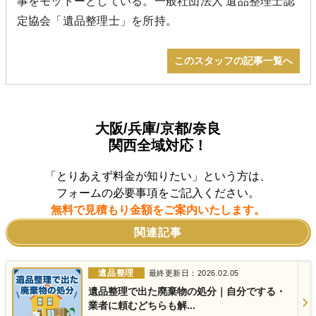
事をモットーとしている。一般社団法人 遺品整理士認
定協会「遺品整理士」を所持。
このスタッフの記事一覧へ
大阪/兵庫/京都/奈良
関西全域対応！
「とりあえず料金が知りたい」という方は、
フォームの必要事項をご記入ください。
無料で見積もり金額をご案内いたします。
関連記事
遺品整理
最終更新日：2026.02.05
遺品整理で出た廃棄物の処分｜自分でする・
業者に頼むどちらも解...