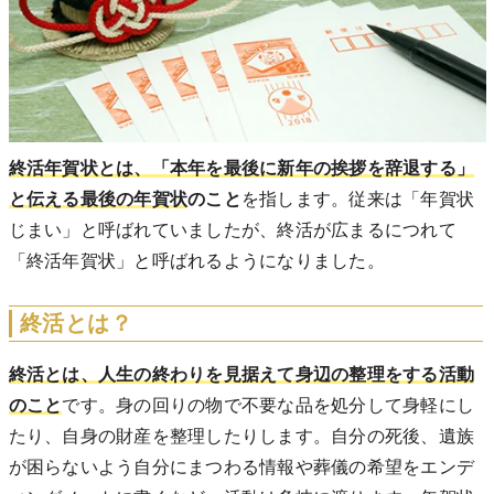
終活年賀状とは、「本年を最後に新年の挨拶を辞退する」
と伝える最後の年賀状
のこと
を指します。従来は「年賀状
じまい」と呼ばれていましたが、終活が広まるにつれて
「終活年賀状」と呼ばれるようになりました。
終活とは？
終活とは、人生の終わりを見据えて身辺の整理をする活動
のこと
です。身の回りの物で不要な品を処分して身軽にし
たり、自身の財産を整理したりします。自分の死後、遺族
が困らないよう自分にまつわる情報や葬儀の希望をエンデ