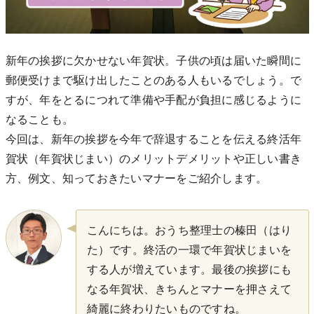
新年の挨拶に欠かせない年賀状。子供の頃は届いた瞬間に
郵便受けまで駆け出したことのある人もいるでしょう。で
すが、年をとるにつれて準備や手配が負担に感じるように
なることも。
今回は、新年の挨拶を今年で辞退することを伝える終活年
賀状（年賀状じまい）のメリットデメリットや正しい書き
方、例文、知っておきたいマナーをご紹介します。
こんにちは。おうち整理士の榛田（はり
た）です。終活の一環で年賀状じまいを
する人が増えています。最後の挨拶にも
なる年賀状、きちんとマナーを押さえて
綺麗に終わりたいものですね。