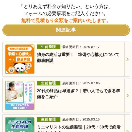
「とりあえず料金が知りたい」という方は、
フォームの必要事項をご記入ください。
無料で見積もり金額をご案内いたします。
関連記事
生前整理
最終更新日：2025.07.17
独身の終活は重要！｜準備や心構えについて
徹底解説
生前整理
最終更新日：2025.07.06
20代の終活は早過ぎ？｜若い人でもできる準
備をご紹介
生前整理
最終更新日：2025.03.16
ミニマリストの生前整理｜20代・30代で終活