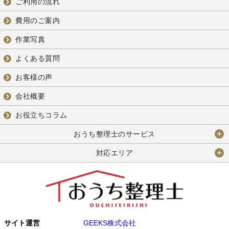
ご利用の流れ
費用のご案内
作業写真
よくある質問
お客様の声
会社概要
お役立ちコラム
おうち整理士のサービス
対応エリア
サイト運営
GEEKS株式会社