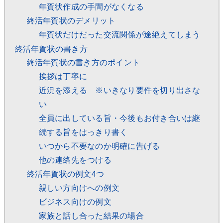
年賀状作成の手間がなくなる
終活年賀状のデメリット
年賀状だけだった交流関係が途絶えてしまう
終活年賀状の書き方
終活年賀状の書き方のポイント
挨拶は丁寧に
近況を添える ※いきなり要件を切り出さな
い
全員に出している旨・今後もお付き合いは継
続する旨をはっきり書く
いつから不要なのか明確に告げる
他の連絡先をつける
終活年賀状の例文4つ
親しい方向けへの例文
ビジネス向けの例文
家族と話し合った結果の場合