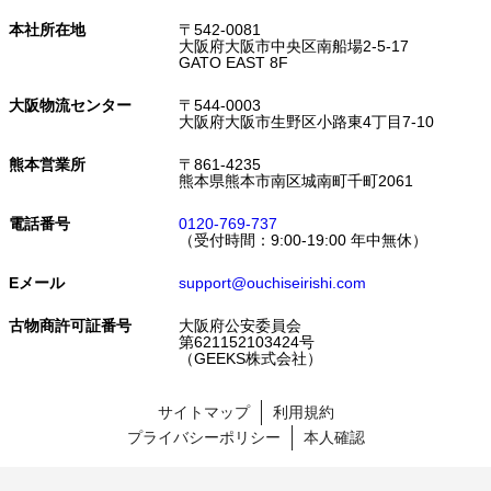
本社所在地
〒542-0081
大阪府大阪市中央区南船場2-5-17
GATO EAST 8F
大阪物流センター
〒544-0003
大阪府大阪市生野区小路東4丁目7-10
熊本営業所
〒861-4235
熊本県熊本市南区城南町千町2061
電話番号
0120-769-737
（受付時間：9:00-19:00 年中無休）
Eメール
support@ouchiseirishi.com
古物商許可証番号
大阪府公安委員会
第621152103424号
（GEEKS株式会社）
サイトマップ
利用規約
プライバシーポリシー
本人確認