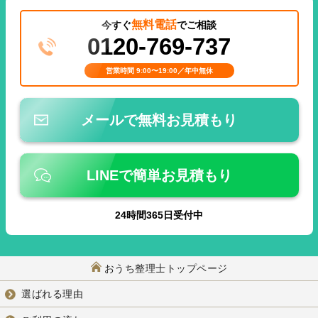
無料電話
今すぐ
でご相談
0120-769-737
営業時間 9:00〜19:00／年中無休
メールで無料お見積もり
LINEで簡単お見積もり
24
時間
365
日受付中
おうち整理士トップページ
選ばれる理由