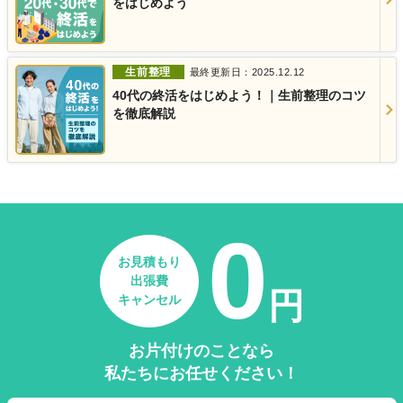
をはじめよう
生前整理
最終更新日：2025.12.12
40代の終活をはじめよう！｜生前整理のコツ
を徹底解説
0
お見積もり
出張費
円
キャンセル
お片付けのことなら
私たちにお任せください！