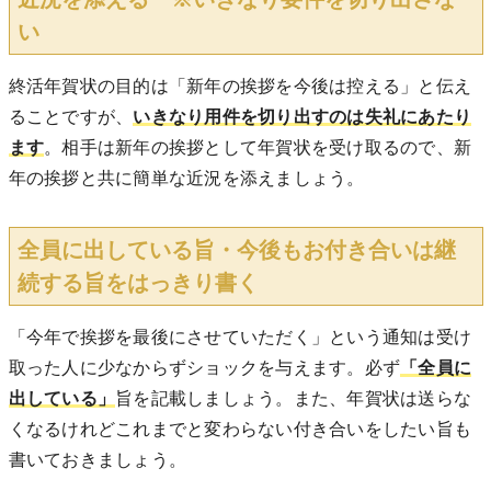
い
終活年賀状の目的は「新年の挨拶を今後は控える」と伝え
ることですが、
いきなり用件を切り出すのは失礼
にあたり
ます
。相手は新年の挨拶として年賀状を受け取るので、新
年の挨拶と共に簡単な近況を添えましょう。
全員に出している旨・今後もお付き合いは継
続する旨をはっきり書く
「今年で挨拶を最後にさせていただく」という通知は受け
取った人に少なからずショックを与えます。必ず
「全員に
出している」
旨を記載しましょう。また、年賀状は送らな
くなるけれどこれまでと変わらない付き合いをしたい旨も
書いておきましょう。