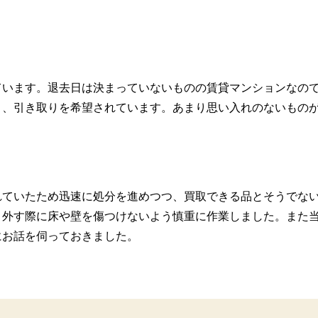
ています。退去日は決まっていないものの賃貸マンションなの
り、引き取りを希望されています。あまり思い入れのないもの
れていたため迅速に処分を進めつつ、買取できる品とそうでな
り外す際に床や壁を傷つけないよう慎重に作業しました。また
にお話を伺っておきました。