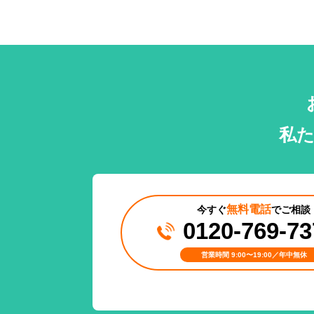
私
無料電話
今すぐ
でご相談
0120-769-73
営業時間 9:00〜19:00／年中無休