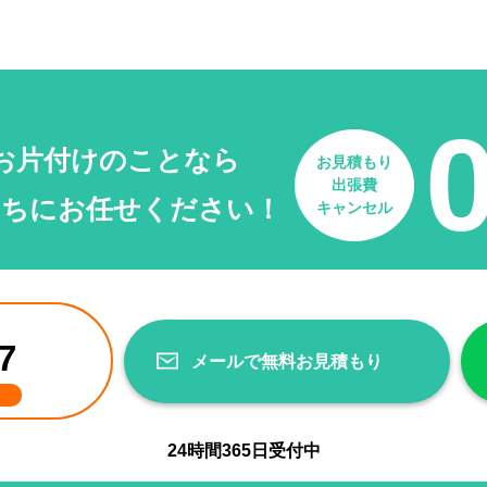
お片付けのことなら
お見積もり
出張費
たちにお任せください！
キャンセル
7
メールで無料お見積もり
24
時間
365
日受付中