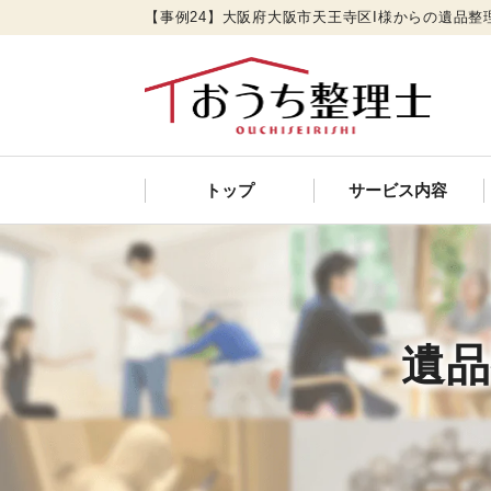
【事例24】大阪府大阪市天王寺区I様からの遺品整
トップ
サービス内容
遺品整理
特殊清掃
遺品