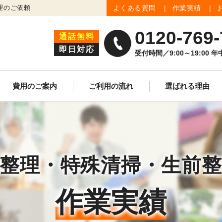
理のご依頼
よくある質問
作業実績
0120-769-
通話無料
即日対応
受付時間／9:00～19:00 
費用のご案内
ご利用の流れ
選ばれる理由
生前整理
遺品買取査定
ゴミ屋敷清掃
整理・特殊清掃・生前
作業実績