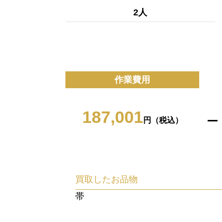
2人
作業費用
187,001
円（税込）
買取したお品物
帯