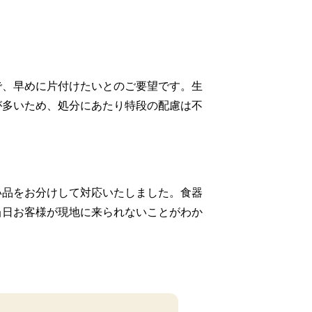
で、早めに片付けたいとのご要望です。生
が多いため、処分にあたり特段の配慮は不
い品をお分けして対応いたしました。食器
当日お客様が現地に来られないことがわか