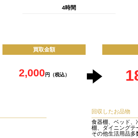
4時間
買取金額
2,000
1
円（税込）
回収したお品物
食器棚、ベッド、
棚、ダイニングテ
その他生活用品多