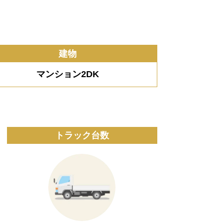
建物
マンション2DK
トラック台数