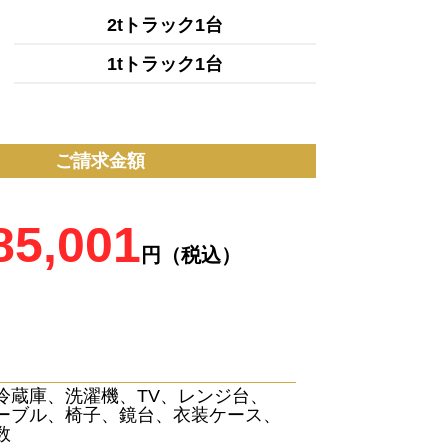
2tトラック1台
1tトラック1台
ご請求金額
85,001
円（税込）
冷蔵庫、洗濯機、TV、レンジ台、
ーブル、椅子、鏡台、衣装ケース、
数