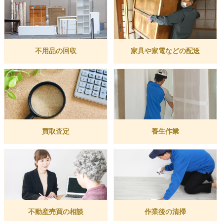
不用品の回収
家具や家電などの配送
買取査定
養生作業
不動産売買の相談
作業後の清掃