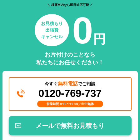
＼ 橿原市内なら即日対応可能 ／
0
お見積もり
出張費
円
キャンセル
お片付けのことなら
私たちにお任せください！
無料電話
今すぐ
でご相談
0120-769-737
営業時間 9:00〜19:00／年中無休
メールで無料お見積もり