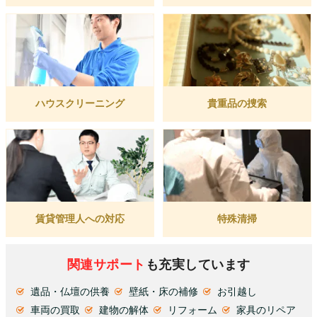
ハウスクリーニング
貴重品の捜索
賃貸管理人への対応
特殊清掃
関連サポート
も充実しています
遺品・仏壇の供養
壁紙・床の補修
お引越し
車両の買取
建物の解体
リフォーム
家具のリペア