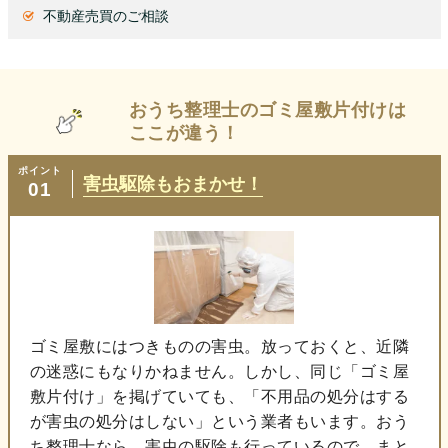
不動産売買のご相談
おうち整理士の
ゴミ屋敷片付けは
ここが違う！
ポイント
害虫駆除もおまかせ！
01
ゴミ屋敷にはつきものの害虫。放っておくと、近隣
の迷惑にもなりかねません。しかし、同じ「ゴミ屋
敷片付け」を掲げていても、「不用品の処分はする
が害虫の処分はしない」という業者もいます。おう
ち整理士なら、害虫の駆除も行っているので、まと