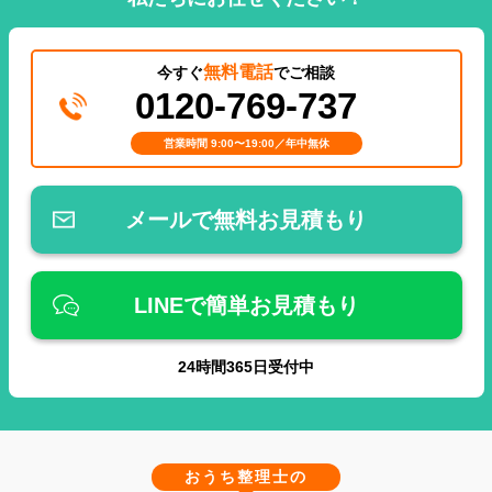
無料電話
今すぐ
でご相談
0120-769-737
営業時間 9:00〜19:00／年中無休
メールで無料お見積もり
LINEで簡単お見積もり
24
時間
365
日受付中
おうち整理士の