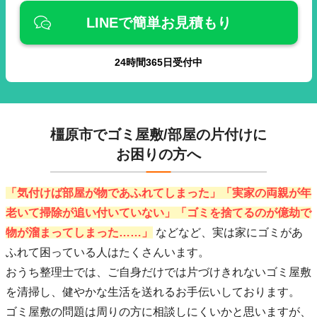
LINEで簡単お見積もり
24
時間
365
日受付中
橿原市でゴミ屋敷/部屋の片付けに
お困りの方へ
「気付けば部屋が物であふれてしまった」「実家の両親が年
老いて掃除が追い付いていない」「ゴミを捨てるのが億劫で
物が溜まってしまった……」
などなど、実は家にゴミがあ
ふれて困っている人はたくさんいます。
おうち整理士では、ご自身だけでは片づけきれないゴミ屋敷
を清掃し、健やかな生活を送れるお手伝いしております。
ゴミ屋敷の問題は周りの方に相談しにくいかと思いますが、