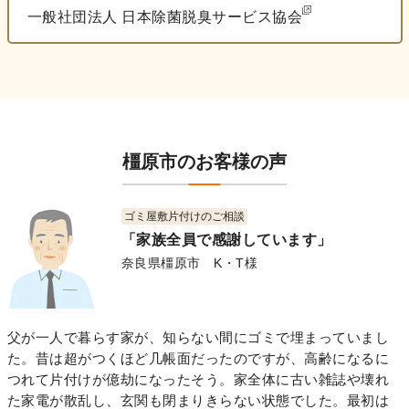
一般社団法人 日本除菌脱臭サービス協会
橿原市のお客様の声
ゴミ屋敷片付けのご相談
「家族全員で感謝しています」
奈良県橿原市 K・T様
父が一人で暮らす家が、知らない間にゴミで埋まっていまし
た。昔は超がつくほど几帳面だったのですが、高齢になるに
つれて片付けが億劫になったそう。家全体に古い雑誌や壊れ
た家電が散乱し、玄関も閉まりきらない状態でした。最初は