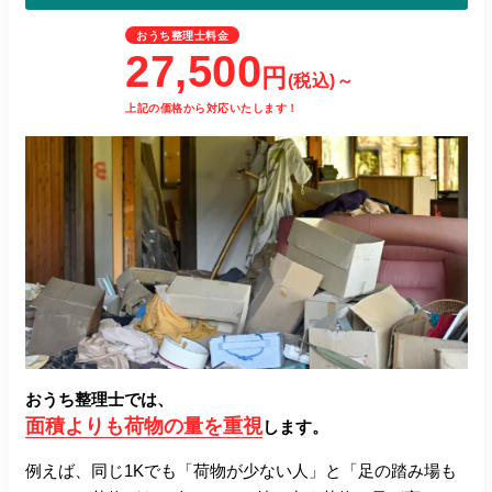
おうち整理士料金
27,500
円
(税込)～
上記の価格から対応いたします！
おうち整理士では、
面積よりも荷物の量を重視
します。
例えば、同じ1Kでも「荷物が少ない人」と「足の踏み場も