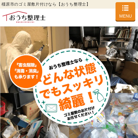
橿原市のゴミ屋敷片付けなら【おうち整理士】
MENU