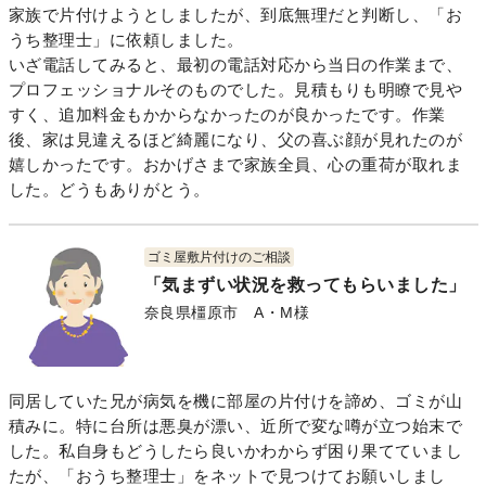
家族で片付けようとしましたが、到底無理だと判断し、「お
うち整理士」に依頼しました。
いざ電話してみると、最初の電話対応から当日の作業まで、
プロフェッショナルそのものでした。見積もりも明瞭で見や
すく、追加料金もかからなかったのが良かったです。作業
後、家は見違えるほど綺麗になり、父の喜ぶ顔が見れたのが
嬉しかったです。おかげさまで家族全員、心の重荷が取れま
した。どうもありがとう。
ゴミ屋敷片付けのご相談
「気まずい状況を救ってもらいました」
奈良県橿原市 A・M様
同居していた兄が病気を機に部屋の片付けを諦め、ゴミが山
積みに。特に台所は悪臭が漂い、近所で変な噂が立つ始末で
した。私自身もどうしたら良いかわからず困り果てていまし
たが、「おうち整理士」をネットで見つけてお願いしまし