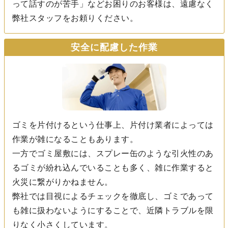
って話すのが苦手」などお困りのお客様は、遠慮なく
弊社スタッフをお頼りください。
安全に配慮した作業
ゴミを片付けるという仕事上、片付け業者によっては
作業が雑になることもあります。
一方でゴミ屋敷には、スプレー缶のような引火性のあ
るゴミが紛れ込んでいることも多く、雑に作業すると
火災に繋がりかねません。
弊社では目視によるチェックを徹底し、ゴミであって
も雑に扱わないようにすることで、近隣トラブルを限
りなく小さくしています。