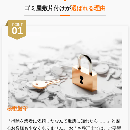
ゴミ屋敷片付けが
選ばれる理由
POINT
01
秘密厳守
「掃除を業者に依頼したなんて近所に知れたら……」と困
るお客様も少なくありません。 おうち整理士では、ご要望