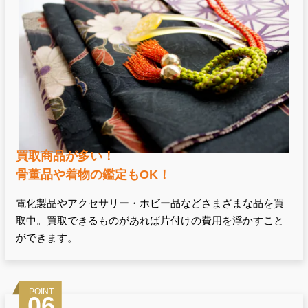
買取商品が多い！
骨董品や着物の鑑定もOK！
電化製品やアクセサリー・ホビー品などさまざまな品を買
取中。買取できるものがあれば片付けの費用を浮かすこと
ができます。
POINT
06