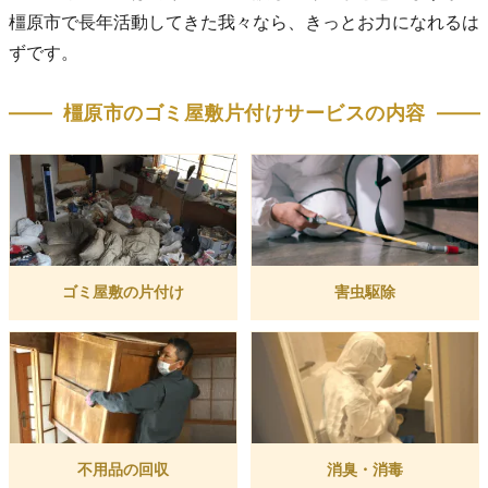
橿原市で長年活動してきた我々なら、きっとお力になれるは
ずです。
橿原市のゴミ屋敷片付けサービスの内容
ゴミ屋敷の片付け
害虫駆除
不用品の回収
消臭・消毒