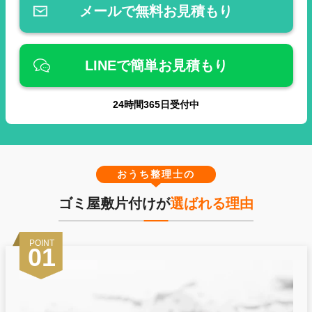
メールで無料お見積もり
LINEで簡単お見積もり
24
時間
365
日受付中
おうち整理士の
ゴミ屋敷片付けが
選ばれる理由
POINT
01