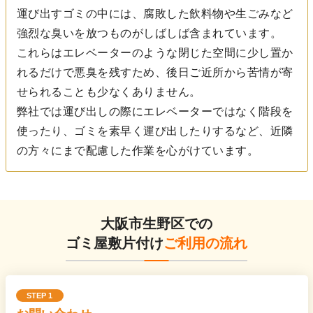
運び出すゴミの中には、腐敗した飲料物や生ごみなど
強烈な臭いを放つものがしばしば含まれています。
これらはエレベーターのような閉じた空間に少し置か
れるだけで悪臭を残すため、後日ご近所から苦情が寄
せられることも少なくありません。
弊社では運び出しの際にエレベーターではなく階段を
使ったり、ゴミを素早く運び出したりするなど、近隣
の方々にまで配慮した作業を心がけています。
大阪市生野区での
ゴミ屋敷片付け
ご利用の流れ
STEP 1