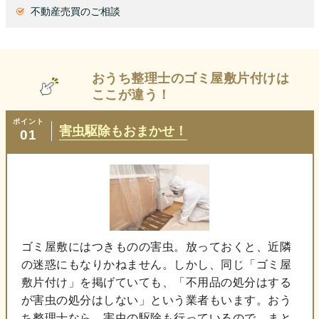
不動産売買のご相談
おうち整理士の
ゴミ屋敷片付けは
ここが違う！
ポイント
害虫駆除もおまかせ！
01
ゴミ屋敷にはつきものの害虫。放っておくと、近隣
の迷惑にもなりかねません。しかし、同じ「ゴミ屋
敷片付け」を掲げていても、「不用品の処分はする
が害虫の処分はしない」という業者もいます。おう
ち整理士なら、害虫の駆除も行っているので、まと