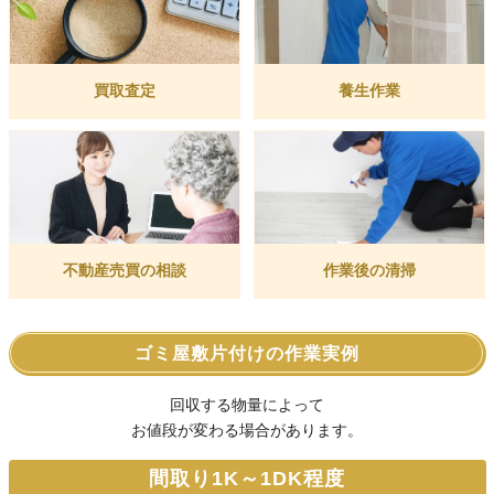
買取査定
養生作業
不動産売買の相談
作業後の清掃
ゴミ屋敷片付けの作業実例
回収する物量によって
お値段が変わる場合があります。
間取り1K～1DK程度