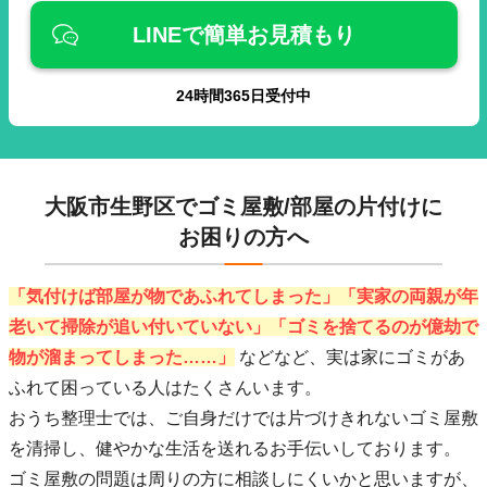
LINEで簡単お見積もり
24
時間
365
日受付中
大阪市生野区でゴミ屋敷/部屋の片付けに
お困りの方へ
「気付けば部屋が物であふれてしまった」「実家の両親が年
老いて掃除が追い付いていない」「ゴミを捨てるのが億劫で
物が溜まってしまった……」
などなど、実は家にゴミがあ
ふれて困っている人はたくさんいます。
おうち整理士では、ご自身だけでは片づけきれないゴミ屋敷
を清掃し、健やかな生活を送れるお手伝いしております。
ゴミ屋敷の問題は周りの方に相談しにくいかと思いますが、