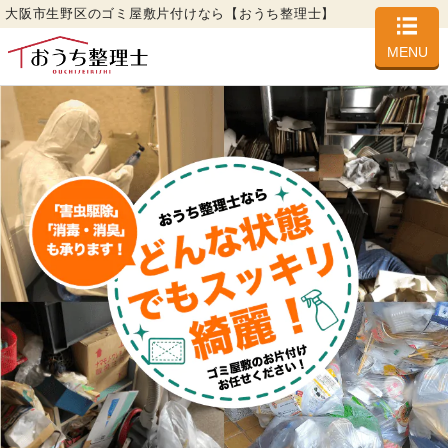
大阪市生野区のゴミ屋敷片付けなら【おうち整理士】
MENU