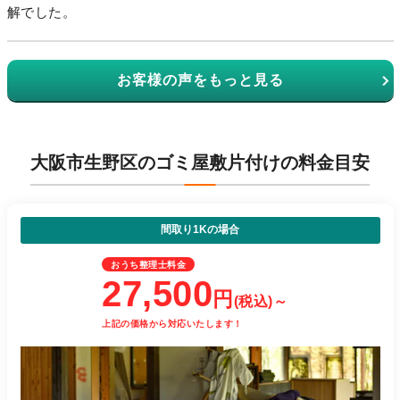
解でした。
お客様の声をもっと見る
大阪市生野区のゴミ屋敷片付けの料金目安
間取り1Kの場合
おうち整理士料金
27,500
円
(税込)～
上記の価格から対応いたします！