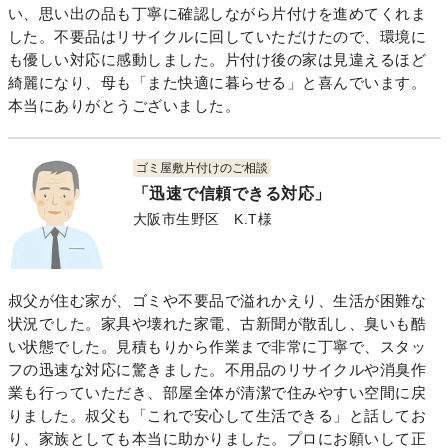
い、思い出の品も丁寧に確認しながら片付けを進めてくれま
した。不要品はリサイクルに回していただけたので、環境に
も優しい対応に感動しました。片付け後の家は見違えるほど
綺麗になり、母も「また快適に暮らせる」と喜んでいます。
本当にありがとうございました。
ゴミ屋敷片付けのご相談
「迅速で信頼できる対応」
大阪市生野区 K.T様
叔父が住む家が、ゴミや不要品で溢れかえり、生活が困難な
状況でした。家具や壊れた家電、古新聞が散乱し、臭いも酷
い状態でした。見積もりから作業まで非常に丁寧で、スタッ
フの迅速な対応に驚きました。不用品のリサイクルや消臭作
業も行っていただき、部屋全体が清潔で住みやすい空間に戻
りました。叔父も「これで安心して生活できる」と話してお
り、家族としても本当に助かりました。プロにお願いして正