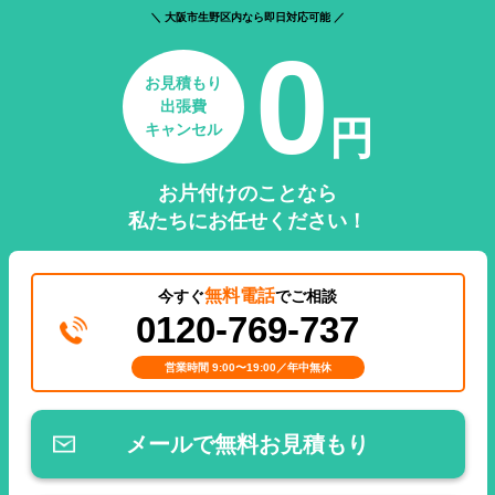
＼ 大阪市生野区内なら即日対応可能 ／
0
お見積もり
出張費
円
キャンセル
お片付けのことなら
私たちにお任せください！
無料電話
今すぐ
でご相談
0120-769-737
営業時間 9:00〜19:00／年中無休
メールで無料お見積もり