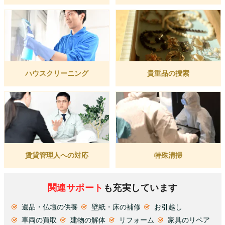
ハウスクリーニング
貴重品の捜索
賃貸管理人への対応
特殊清掃
関連サポート
も充実しています
遺品・仏壇の供養
壁紙・床の補修
お引越し
車両の買取
建物の解体
リフォーム
家具のリペア