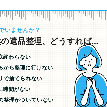
でいませんか？
の遺品整理、どうすれば...
底終わらない
るから整理に行けない
りで捨てられない
に時間がない
の整理がついていない