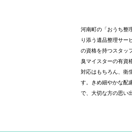
河南町の「おうち整
り添う遺品整理サー
の資格を持つスタッ
臭マイスターの有資
対応はもちろん、衛
す。きめ細やかな配
で、大切な方の思い