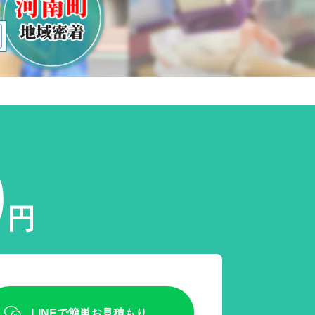
0
円
LINEで簡単お見積もり