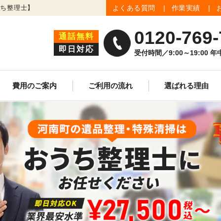
うち整理士】
よくある質問
作業実績
0120-769-
通話無料
即日対応
受付時間／9:00～19:00 
費用のご案内
ご利用の流れ
選ばれる理由
生前整理
遺品買取査定
ゴミ屋敷清掃