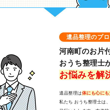
遺品整理のプ
河南町のお片
おうち整理士
お悩みを解
遺品整理は
体にも心にも
私たち おうち整理士は