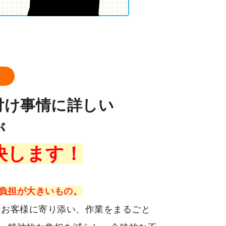
ロ
付け事情に詳しい
が
決します！
負担が大きいもの。
、お客様に寄り添い、作業をまるごと