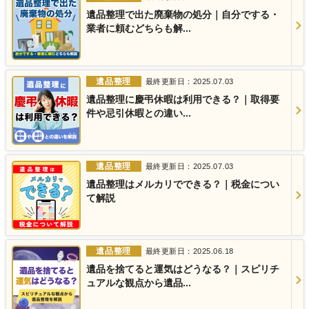
遺品整理で出た廃棄物の処分｜自分でする・
業者に頼むどちらも解...
遺品整理
最終更新日：2025.07.03
遺品整理に慶弔休暇は利用できる？｜取得要
件や忌引休暇との違い...
遺品整理
最終更新日：2025.07.03
遺品整理はメルカリでできる？｜税金につい
て解説
遺品整理
最終更新日：2025.06.18
遺品を捨てると運気はどうなる？｜スピリチ
ュアルな観点から遺品...