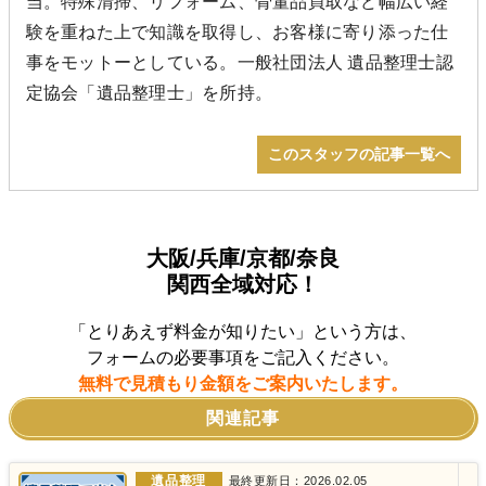
当。特殊清掃、リフォーム、骨董品買取など幅広い経
験を重ねた上で知識を取得し、お客様に寄り添った仕
事をモットーとしている。一般社団法人 遺品整理士認
定協会「遺品整理士」を所持。
このスタッフの記事一覧へ
大阪/兵庫/京都/奈良
関西全域対応！
「とりあえず料金が知りたい」という方は、
フォームの必要事項をご記入ください。
無料で見積もり金額をご案内いたします。
関連記事
遺品整理
最終更新日：2026.02.05