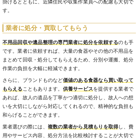
掛けるとともに、近隣住民や収集作業員への配慮も大切で
す。
業者に処分・買取してもらう
不用品回収や遺品整理の専門業者に処分を依頼する
のも手
です。業者に依頼すれば、大量の食器やその他の不用品を
まとめて回収・処分してもらえるため、分別や運搬、処分
作業の負担を大幅に軽減できます。
さらに、ブランドものなど
価値のある食器なら買い取って
もらえる
こともあります。
供養サービス
を提供する業者で
あれば、故人の遺品を丁寧かつ適切に処分し、故人への想
いを大切にしながら対応してくれるので、精神的な負担も
和らげることができます。
業者選びの際には、
複数の業者から見積もりを取得
し、費
用やサービス内容、処分方法を比較検討することが大切で