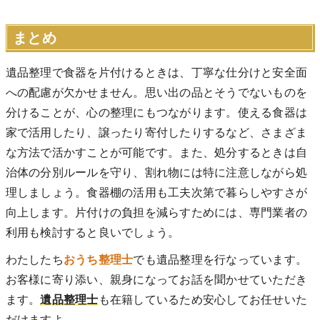
まとめ
遺品整理で食器を片付けるときは、丁寧な仕分けと安全面
への配慮が欠かせません。思い出の品とそうでないものを
分けることが、心の整理にもつながります。使える食器は
家で活用したり、譲ったり寄付したりするなど、さまざま
な方法で活かすことが可能です。また、処分するときは自
治体の分別ルールを守り、割れ物には特に注意しながら処
理しましょう。食器棚の活用も工夫次第で暮らしやすさが
向上します。片付けの負担を減らすためには、専門業者の
利用も検討すると良いでしょう。
わたしたち
おうち整理士
でも遺品整理を行なっています。
お客様に寄り添い、親身になってお話を聞かせていただき
ます。
遺品整理士
も在籍しているため安心してお任せいた
だけますよ。