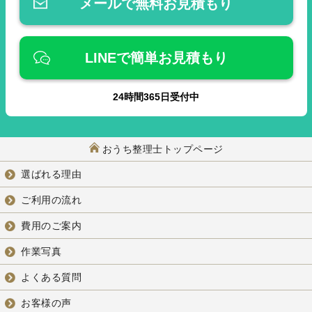
メールで無料お見積もり
LINEで簡単お見積もり
24
時間
365
日受付中
おうち整理士トップページ
選ばれる理由
ご利用の流れ
費用のご案内
作業写真
よくある質問
お客様の声