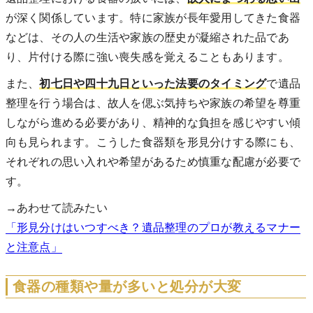
が深く関係しています。特に家族が長年愛用してきた食器
などは、その人の生活や家族の歴史が凝縮された品であ
り、片付ける際に強い喪失感を覚えることもあります。
また、
初七日や四十九日といった法要のタイミング
で遺品
整理を行う場合は、故人を偲ぶ気持ちや家族の希望を尊重
しながら進める必要があり、精神的な負担を感じやすい傾
向も見られます。こうした食器類を形見分けする際にも、
それぞれの思い入れや希望があるため慎重な配慮が必要で
す。
→あわせて読みたい
「形見分けはいつすべき？遺品整理のプロが教えるマナー
と注意点」
食器の種類や量が多いと処分が大変