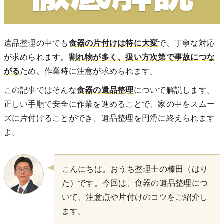
遺品整理の中でも
食器の片付けは特に大変
で、丁寧な対応
が求められます。
割れ物が多く、扱い方次第で事故につな
がる
ため、作業時に注意が求められます。
この記事ではそんな
食器の遺品整理
について解説します。
正しい手順で安全に作業を進めることで、家の中をスムー
ズに片付けることができ、遺品整理を円滑に終えられます
よ。
こんにちは。おうち整理士の榛田（はり
た）です。今回は、食器の遺品整理につ
いて、注意点や片付けのコツをご紹介し
ます。