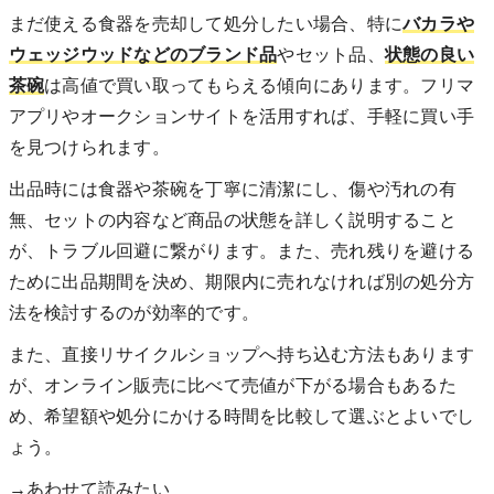
まだ使える食器を売却して処分したい場合、特に
バカラや
ウェッジウッドなどのブランド品
やセット品、
状態の良い
茶碗
は高値で買い取ってもらえる傾向にあります。フリマ
アプリやオークションサイトを活用すれば、手軽に買い手
を見つけられます。
出品時には食器や茶碗を丁寧に清潔にし、傷や汚れの有
無、セットの内容など商品の状態を詳しく説明すること
が、トラブル回避に繋がります。また、売れ残りを避ける
ために出品期間を決め、期限内に売れなければ別の処分方
法を検討するのが効率的です。
また、直接リサイクルショップへ持ち込む方法もあります
が、オンライン販売に比べて売値が下がる場合もあるた
め、希望額や処分にかける時間を比較して選ぶとよいでし
ょう。
→あわせて読みたい