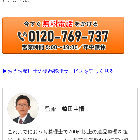
▶︎おうち整理士の遺品整理サービスを詳しく見る
監修：
榛田圭悟
これまでにおうち整理士で700件以上の遺品整理を担