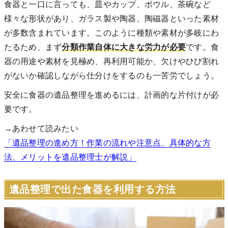
食器と一口に言っても、皿やカップ、ボウル、茶碗など
様々な形状があり、ガラス製や陶器、陶磁器といった素材
が多数含まれています。このように種類や素材が多岐にわ
たるため、まず
分類作業自体に大きな労力が必要
です。食
器の用途や素材を見極め、再利用可能か、欠けやひび割れ
がないか確認しながら仕分けをするのも一苦労でしょう。
安全に食器の遺品整理を進めるには、計画的な片付けが必
要です。
→あわせて読みたい
「遺品整理の進め方！作業の流れや注意点、具体的な方
法、メリットを遺品整理士が解説」
遺品整理で出た食器を利用する方法