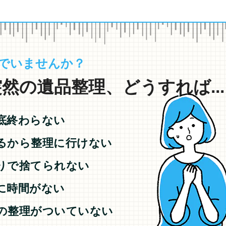
でいませんか？
然の遺品整理、どうすれば...
底終わらない
るから整理に行けない
りで捨てられない
に時間がない
の整理がついていない