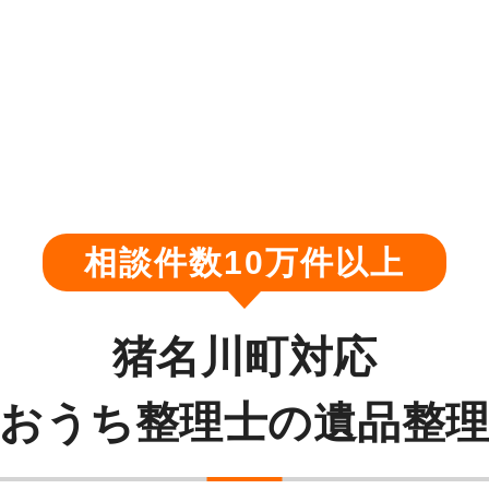
相談件数10万件以上
猪名川町対応
おうち整理士の遺品整