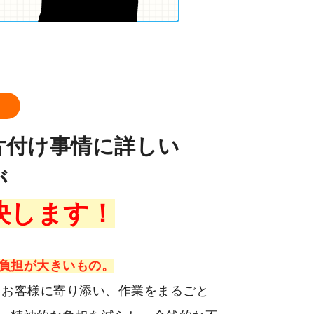
ロ
片付け事情に詳しい
が
決します！
負担が大きいもの。
、お客様に寄り添い、作業をまるごと