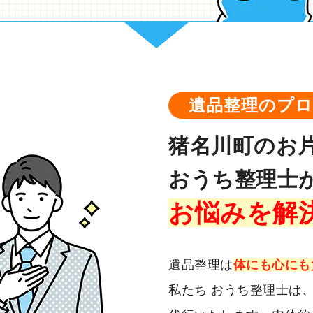
遺品整理のプ
猪名川町のお
おうち整理士
お悩みを解
遺品整理は
体にも心にも
私たち おうち整理士は