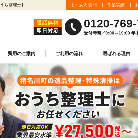
おうち整理士】
よくある質問
作業実績
0120-769-
通話無料
即日対応
受付時間／9:00～19:00 
費用のご案内
ご利用の流れ
選ばれる理由
生前整理
遺品買取査定
ゴミ屋敷清掃