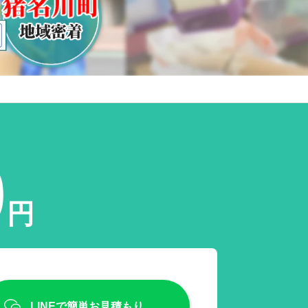
0
円
LINEで簡単お見積もり