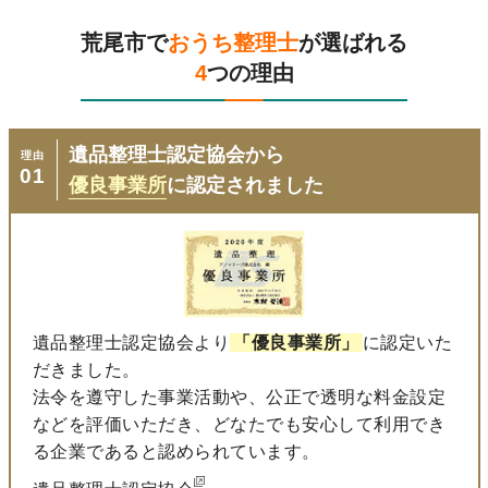
荒尾市で
おうち整理士
が選ばれる
4
つの理由
遺品整理士認定協会から
理由
01
優良事業所
に認定されました
遺品整理士認定協会より
「優良事業所」
に認定いた
だきました。
法令を遵守した事業活動や、公正で透明な料金設定
などを評価いただき、どなたでも安心して利用でき
る企業であると認められています。