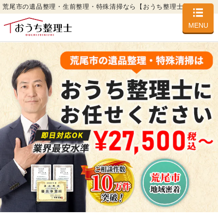
荒尾市の遺品整理・生前整理・特殊清掃なら【おうち整理士】
MENU