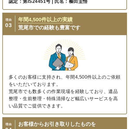
認定：第IS24451号 | 氏名：榛田圭悟
年間
4,500
件以上の実績
理由
03
荒尾市での経験も豊富です
多くのお客様に支持され、年間4,500件以上のご依頼
をいただいております。
荒尾市でも数多くの作業現場を経験しており、遺品
整理・生前整理・特殊清掃など幅広いサービスを高
い品質でご提供できます。
お客様からお引き取りしたものを
理由