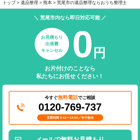
トップ
遺品整理
熊本
荒尾市の遺品整理ならおうち整理士
＼ 荒尾市内なら即日対応可能 ／
0
お見積もり
出張費
円
キャンセル
お片付けのことなら
私たちにお任せください！
無料電話
今すぐ
でご相談
0120-769-737
営業時間 9:00〜19:00／年中無休
メールで無料お見積もり