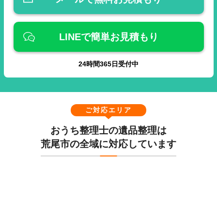
LINEで簡単お見積もり
24
時間
365
日受付中
ご対応エリア
おうち整理士の遺品整理は
荒尾市の全域に対応しています