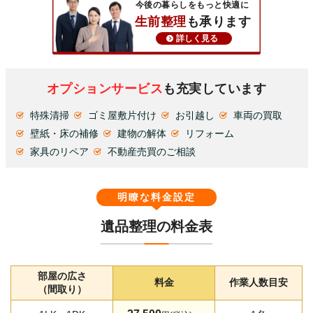
今後の暮らしをもっと快適に
生前整理
も承ります
詳しく見る
オプションサービス
も充実しています
特殊清掃
ゴミ屋敷片付け
お引越し
車両の買取
壁紙・床の補修
建物の解体
リフォーム
家具のリペア
不動産売買のご相談
明瞭な料金設定
遺品整理の料金表
部屋の広さ
料金
作業人数目安
（間取り）