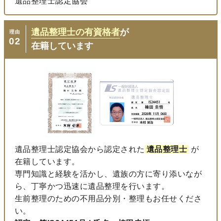
遺品整理士認定協会
遺品整理士の有資格者
が
理由
02
在籍しています
遺品整理士認定協会から認定された
遺品整理士
が
在籍しています。
専門知識と経験を活かし、遺族の方に寄り添いなが
ら、丁寧かつ迅速に遺品整理を行います。
生前整理のための不用品分別・整理もお任せくださ
い。