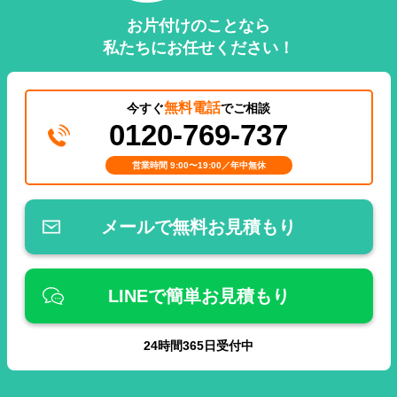
お片付けのことなら
私たちにお任せください！
無料電話
今すぐ
でご相談
0120-769-737
営業時間 9:00〜19:00／年中無休
メールで無料お見積もり
LINEで簡単お見積もり
24
時間
365
日受付中