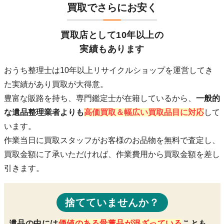
買取でさらにお安く
買取店として10年以上の
実績もあります
おうち整理士は10年以上リサイクルショップを運営してき
た実績があり買取が大得意。
豊富な販路を持ち、専門鑑定士が在籍している
から、
一般的
な遺品整理業者よりも
高価買取＆幅広い買取品目に対応
して
います。
作業当日に買取スタッフがお客様のお品物を無料で査定し、
買取金額に了承いただければ、作業費用から買取金額を差し
引きます。
捨てていませんか？
遺品の中には
価値のある骨董品が混ざっている
ことも…