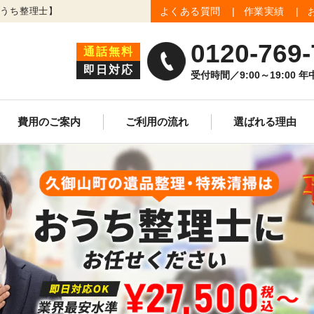
おうち整理士】
よくある質問
作業実績
0120-769-
通話無料
即日対応
受付時間／9:00～19:00 
費用のご案内
ご利用の流れ
選ばれる理由
生前整理
遺品買取査定
ゴミ屋敷清掃