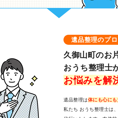
遺品整理のプ
久御山町のお
おうち整理士
お悩みを解
遺品整理は
体にも心にも
私たち おうち整理士は