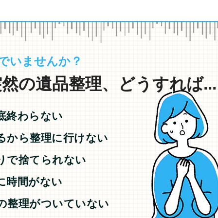
でいませんか？
然の遺品整理、どうすれば...
底終わらない
るから整理に行けない
りで捨てられない
に時間がない
の整理がついていない