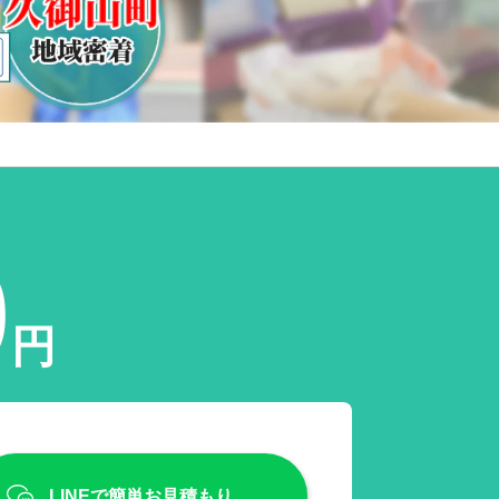
0
円
LINEで簡単お見積もり