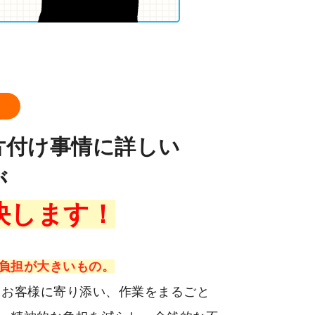
ロ
片付け事情に詳しい
が
決します！
負担が大きいもの。
、お客様に寄り添い、作業をまるごと