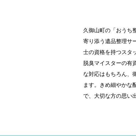
久御山町の「おうち
寄り添う遺品整理サ
士の資格を持つスタ
脱臭マイスターの有
な対応はもちろん、
ます。きめ細やかな
で、大切な方の思い