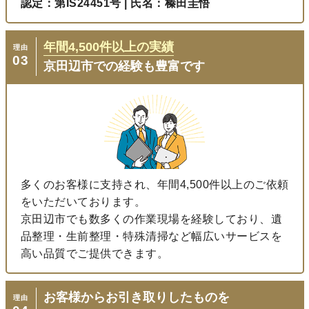
認定：第IS24451号 | 氏名：榛田圭悟
年間
4,500
件以上の実績
理由
03
京田辺市での経験も豊富です
多くのお客様に支持され、年間4,500件以上のご依頼
をいただいております。
京田辺市でも数多くの作業現場を経験しており、遺
品整理・生前整理・特殊清掃など幅広いサービスを
高い品質でご提供できます。
お客様からお引き取りしたものを
理由