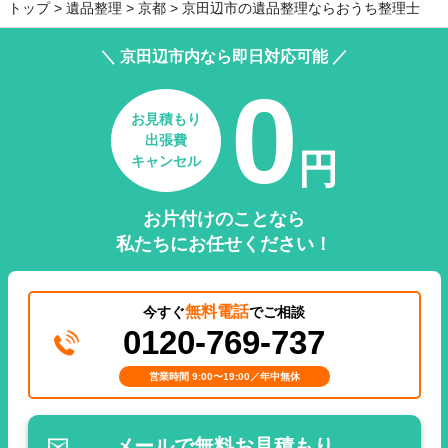
トップ
遺品整理
京都
京田辺市の遺品整理ならおうち整理士
＼ 京田辺市内なら即日対応可能 ／
0
お見積もり
出張費
円
キャンセル
お片付けのことなら
私たちにお任せください！
無料電話
今すぐ
でご相談
0120-769-737
営業時間 9:00〜19:00／年中無休
メールで無料お見積もり