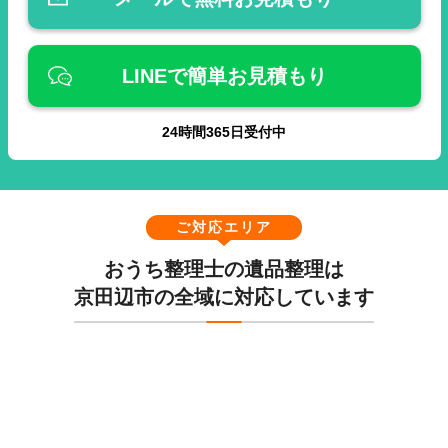
LINEで簡単お見積もり
24
時間
365
日受付中
ご対応エリア
おうち整理士の遺品整理は
京田辺市の全域に対応しています