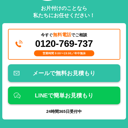
お片付けのことなら
私たちにお任せください！
無料電話
今すぐ
でご相談
0120-769-737
営業時間 9:00〜19:00／年中無休
メールで無料お見積もり
LINEで簡単お見積もり
24
時間
365
日受付中