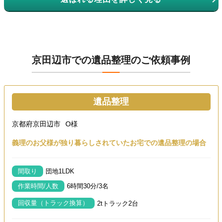
京田辺市での遺品整理のご依頼事例
遺品整理
京都府京田辺市
O様
義理のお父様が独り暮らしされていたお宅での遺品整理の場合
間取り
団地1LDK
作業時間/人数
6時間30分/3名
回収量（トラック換算）
2tトラック2台