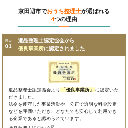
京田辺市で
おうち整理士
が選ばれる
4
つの理由
遺品整理士認定協会から
理由
01
優良事業所
に認定されました
遺品整理士認定協会より
「優良事業所」
に認定いた
だきました。
法令を遵守した事業活動や、公正で透明な料金設定
などを評価いただき、どなたでも安心して利用でき
る企業であると認められています。