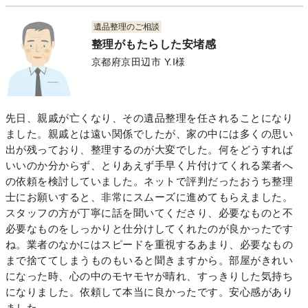
遺品整理のご相談
整理がもたらした安堵感
京都府京田辺市 Y.I様
先日、親戚が亡くなり、その遺品整理を任されることになり
ました。親戚とは遠い関係でしたが、家の中には多くの思い
出が残っており、整理するのが大変でした。何をどうすれば
いいのか分からず、とりあえず手早く片付けてくれる業者へ
の依頼を検討していました。ネットで評判だったおうち整理
士にお願いすると、非常にスムーズに進めてもらえました。
スタッフの方が丁寧に話を聞いてくださり、必要なものと不
必要なものをしっかりと仕分けしてくれたのが良かったです
ね。業者のなかにはスピードを重視するあまり、必要なもの
まで捨ててしまうものもいると聞きますから。部屋がきれい
になった時、心の中のモヤモヤが晴れ、すっきりした気持ち
になりました。依頼して本当に良かったです。安心感があり
ました。