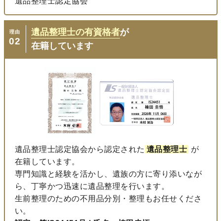
遺品整理士認定協会
遺品整理士の有資格者
が
理由
02
在籍しています
遺品整理士認定協会から認定された
遺品整理士
が
在籍しています。
専門知識と経験を活かし、遺族の方に寄り添いなが
ら、丁寧かつ迅速に遺品整理を行います。
生前整理のための不用品分別・整理もお任せくださ
い。