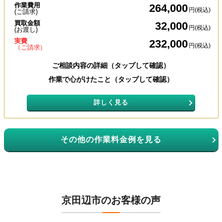
作業費用
264,000
円(税込)
(ご請求)
買取金額
32,000
円(税込)
(お渡し)
実費
232,000
円(税込)
（ご請求）
ご相談内容の詳細（タップして確認）
作業で心がけたこと（タップして確認）
詳しく見る
その他の作業料金例を見る
京田辺市のお客様の声