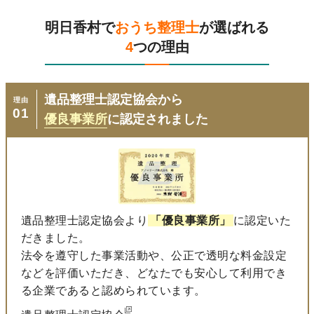
明日香村で
おうち整理士
が選ばれる
4
つの理由
遺品整理士認定協会から
理由
01
優良事業所
に認定されました
遺品整理士認定協会より
「優良事業所」
に認定いた
だきました。
法令を遵守した事業活動や、公正で透明な料金設定
などを評価いただき、どなたでも安心して利用でき
る企業であると認められています。