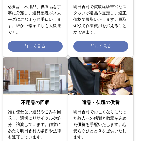
必要品、不用品、供養品を丁
明日香村で買取経験豊富なス
寧に分類し、遺品整理がスム
タッフが遺品を査定し、適正
ーズに進むようお手伝いしま
価格で買取いたします。買取
す。細かい指示出しも大歓迎
金額で作業費用を抑えること
です。
ができます。
詳しく見る
詳しく見る
不用品の回収
遺品・仏壇の供養
誰も使わない遺品やごみを回
明日香村でお亡くなりになっ
収し、適切にリサイクルや処
た故人への感謝と敬意を込め
分、譲渡しています。作業に
た供養を手配いたします。心
あたり明日香村の条例や法律
安らぐひとときを提供いたし
も遵守しています。
ます。