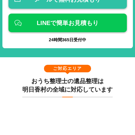
LINEで簡単お見積もり
24
時間
365
日受付中
ご対応エリア
おうち整理士の遺品整理は
明日香村の全域に対応しています