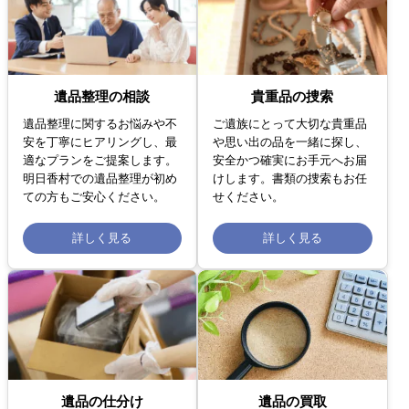
遺品整理の相談
貴重品の捜索
遺品整理に関するお悩みや不
ご遺族にとって大切な貴重品
安を丁寧にヒアリングし、最
や思い出の品を一緒に探し、
適なプランをご提案します。
安全かつ確実にお手元へお届
明日香村での遺品整理が初め
けします。書類の捜索もお任
ての方もご安心ください。
せください。
詳しく見る
詳しく見る
遺品の仕分け
遺品の買取