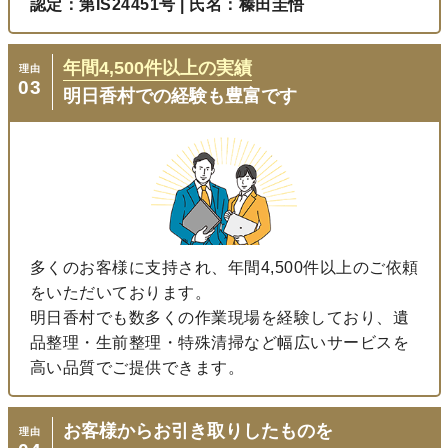
認定：第IS24451号 | 氏名：榛田圭悟
年間
4,500
件以上の実績
理由
03
明日香村での経験も豊富です
多くのお客様に支持され、年間4,500件以上のご依頼
をいただいております。
明日香村でも数多くの作業現場を経験しており、遺
品整理・生前整理・特殊清掃など幅広いサービスを
高い品質でご提供できます。
お客様からお引き取りしたものを
理由