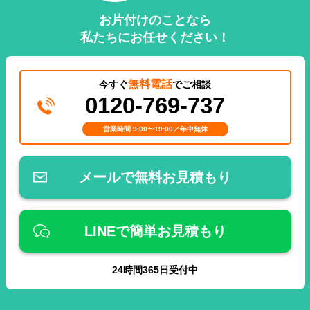
お片付けのことなら
私たちにお任せください！
無料電話
今すぐ
でご相談
0120-769-737
営業時間 9:00〜19:00／年中無休
メールで無料お見積もり
LINEで簡単お見積もり
24
時間
365
日受付中