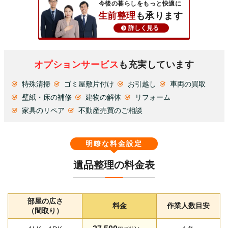
今後の暮らしをもっと快適に
生前整理
も承ります
詳しく見る
オプションサービス
も充実しています
特殊清掃
ゴミ屋敷片付け
お引越し
車両の買取
壁紙・床の補修
建物の解体
リフォーム
家具のリペア
不動産売買のご相談
明瞭な料金設定
遺品整理の料金表
部屋の広さ
料金
作業人数目安
（間取り）