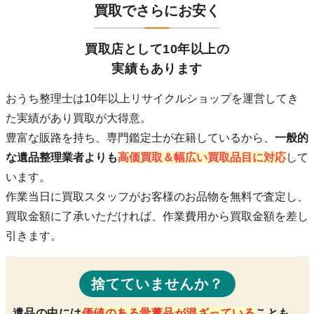
買取でさらにお安く
買取店として10年以上の
実績もあります
おうち整理士は10年以上リサイクルショップを運営してき
た実績があり買取が大得意。
豊富な販路を持ち、専門鑑定士が在籍している
から、
一般的
な遺品整理業者よりも
高価買取＆幅広い買取品目に対応
して
います。
作業当日に買取スタッフがお客様のお品物を無料で査定し、
買取金額に了承いただければ、作業費用から買取金額を差し
引きます。
捨てていませんか？
遺品の中には
価値のある骨董品が混ざっている
ことも…