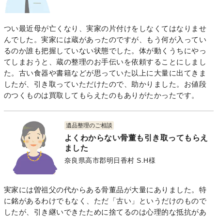
つい最近母が亡くなり、実家の片付けをしなくてはなりませ
んでした。実家には蔵があったのですが、もう何が入ってい
るのか誰も把握していない状態でした。体が動くうちにやっ
てしまおうと、蔵の整理のお手伝いを依頼することにしまし
た。古い食器や書籍などが思っていた以上に大量に出てきま
したが、引き取っていただけたので、助かりました。お値段
のつくものは買取してもらえたのもありがたかったです。
遺品整理のご相談
よくわからない骨董も引き取ってもらえ
ました
奈良県高市郡明日香村 S.H様
実家には曽祖父の代からある骨董品が大量にありました。特
に銘があるわけでもなく、ただ「古い」というだけのもので
したが、引き継いできたために捨てるのは心理的な抵抗があ