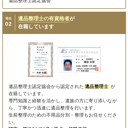
遺品整理士認定協会
遺品整理士の有資格者
が
理由
02
在籍しています
遺品整理士認定協会から認定された
遺品整理士
が
在籍しています。
専門知識と経験を活かし、遺族の方に寄り添いなが
ら、丁寧かつ迅速に遺品整理を行います。
生前整理のための不用品分別・整理もお任せくださ
い。