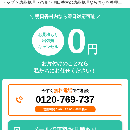
トップ
遺品整理
奈良
明日香村の遺品整理ならおうち整理士
＼ 明日香村内なら即日対応可能 ／
0
お見積もり
出張費
円
キャンセル
お片付けのことなら
私たちにお任せください！
無料電話
今すぐ
でご相談
0120-769-737
営業時間 9:00〜19:00／年中無休
メールで無料お見積もり