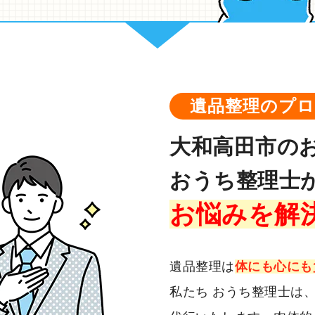
遺品整理のプ
大和高田市の
おうち整理士
お悩みを解
遺品整理は
体にも心にも
私たち おうち整理士は