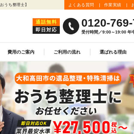
【おうち整理士】
よくある質問
作業実績
0120-769-
通話無料
即日対応
受付時間／9:00～19:00 
費用のご案内
ご利用の流れ
選ばれる理由
生前整理
遺品買取査定
ゴミ屋敷清掃