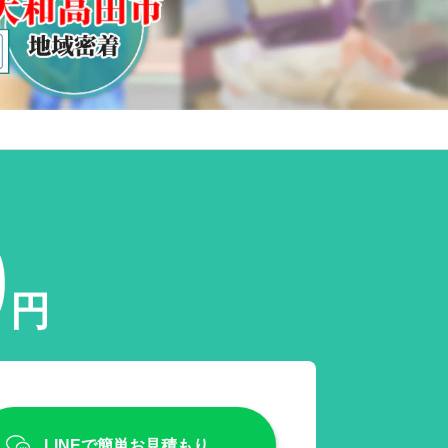
0
円
LINEで簡単お見積もり