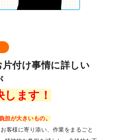
ロ
お片付け事情に詳しい
が
決します！
負担が大きいもの。
、お客様に寄り添い、作業をまるごと