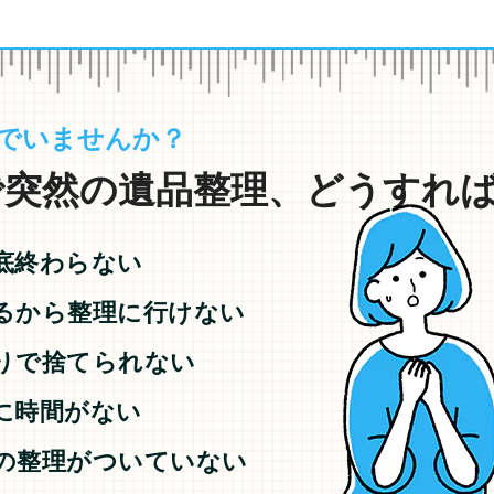
でいませんか？
突然の遺品整理、どうすれば.
底終わらない
るから整理に行けない
りで捨てられない
に時間がない
の整理がついていない