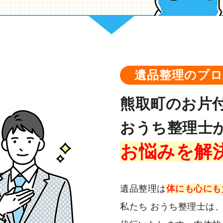
遺品整理のプ
熊取町のお片
おうち整理士
お悩みを解
遺品整理は
体にも心にも
私たち おうち整理士は