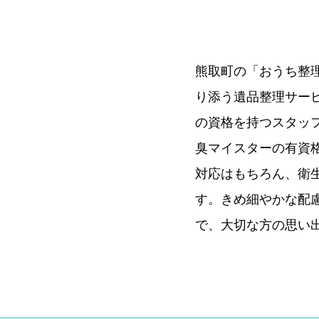
熊取町の「おうち整
り添う遺品整理サー
の資格を持つスタッ
臭マイスターの有資
対応はもちろん、衛
す。きめ細やかな配
で、大切な方の思い