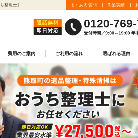
うち整理士】
よくある質問
作業実績
0120-769-
通話無料
即日対応
受付時間／9:00～19:00 
費用のご案内
ご利用の流れ
選ばれる理由
生前整理
遺品買取査定
ゴミ屋敷清掃