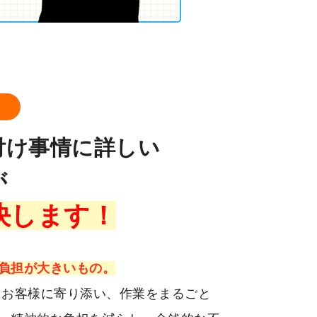
ロ
付け事情に詳しい
が
決します！
負担が大きいもの。
、お客様に寄り添い、作業をまるごと