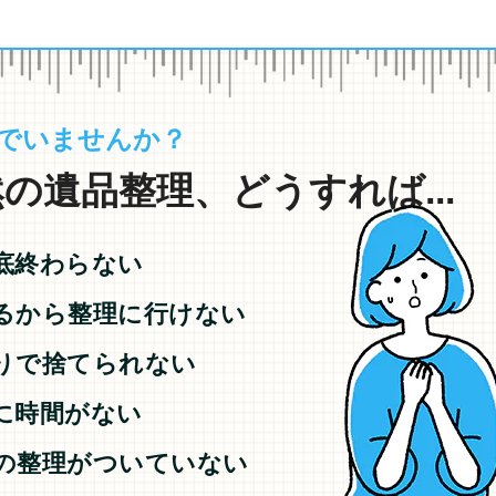
でいませんか？
の遺品整理、どうすれば...
底終わらない
るから整理に行けない
りで捨てられない
に時間がない
の整理がついていない