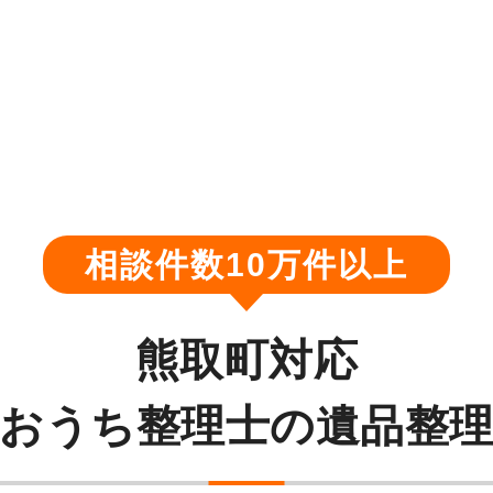
相談件数10万件以上
熊取町対応
おうち整理士の遺品整