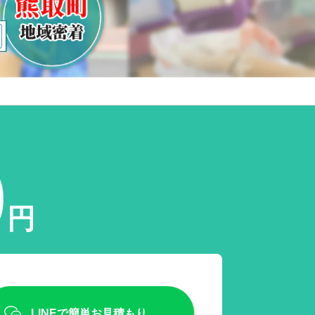
0
円
LINEで簡単お見積もり