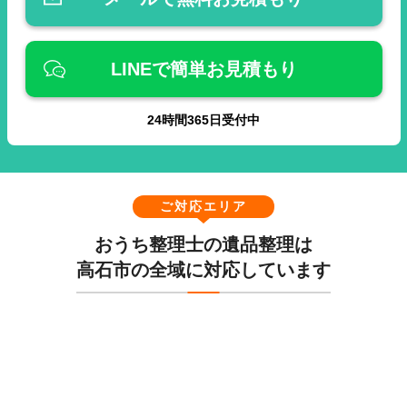
LINEで簡単お見積もり
24
時間
365
日受付中
ご対応エリア
おうち整理士の遺品整理は
高石市の全域に対応しています