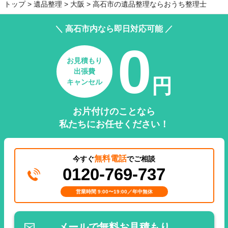
トップ
遺品整理
大阪
高石市の遺品整理ならおうち整理士
＼ 高石市内なら即日対応可能 ／
0
お見積もり
出張費
円
キャンセル
お片付けのことなら
私たちにお任せください！
無料電話
今すぐ
でご相談
0120-769-737
営業時間 9:00〜19:00／年中無休
メールで無料お見積もり