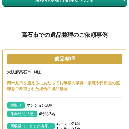
高石市での遺品整理のご依頼事例
遺品整理
大阪府高石市
N様
四十九日を迎えるにあたってお母様の家具・家電や日用品の整
理をご希望された場合の遺品整理
間取り
マンション2DK
作業時間/人数
4時間/3名
2tトラック1台
回収量（トラック換算）
1tトラック1台