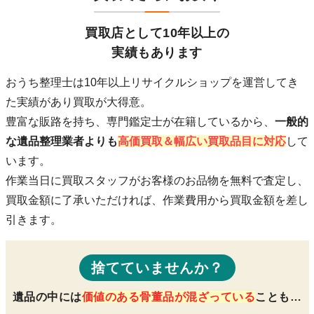
買取店として10年以上の
実績もあります
おうち整理士は10年以上リサイクルショップを運営してき
た実績があり買取が大得意。
豊富な販路を持ち、専門鑑定士が在籍している
から、
一般的
な遺品整理業者よりも
高価買取＆幅広い買取品目に対応
して
います。
作業当日に買取スタッフがお客様のお品物を無料で査定し、
買取金額に了承いただければ、作業費用から買取金額を差し
引きます。
捨てていませんか？
遺品の中には
価値のある骨董品が混ざっている
ことも…