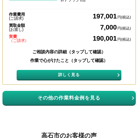
作業費用
197,001
円(税込)
(ご請求)
買取金額
7,000
円(税込)
(お渡し)
実費
190,001
円(税込)
（ご請求）
ご相談内容の詳細（タップして確認）
作業で心がけたこと（タップして確認）
詳しく見る
その他の作業料金例を見る
高石市のお客様の声