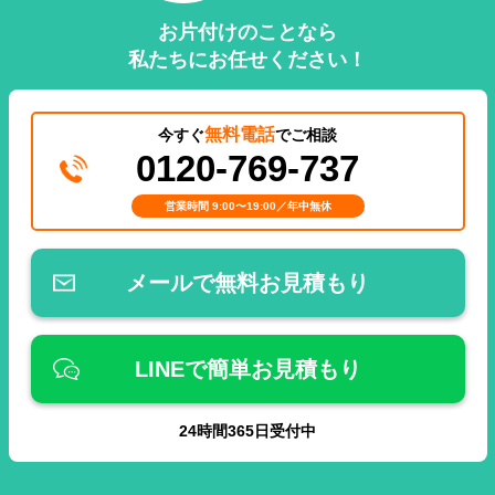
お片付けのことなら
私たちにお任せください！
無料電話
今すぐ
でご相談
0120-769-737
営業時間 9:00〜19:00／年中無休
メールで無料お見積もり
LINEで簡単お見積もり
24
時間
365
日受付中