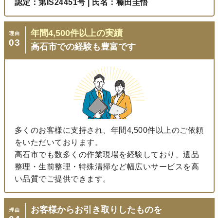
認定：第IS24451号 | 氏名：榛田圭悟
年間
4,500
件以上の実績
理由
03
高石市での経験も豊富です
多くのお客様に支持され、年間4,500件以上のご依頼
をいただいております。
高石市でも数多くの作業現場を経験しており、遺品
整理・生前整理・特殊清掃など幅広いサービスを高
い品質でご提供できます。
お客様からお引き取りしたものを
理由