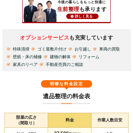
今後の暮らしをもっと快適に
生前整理
も承ります
詳しく見る
オプションサービス
も充実しています
特殊清掃
ゴミ屋敷片付け
お引越し
車両の買取
壁紙・床の補修
建物の解体
リフォーム
家具のリペア
不動産売買のご相談
明瞭な料金設定
遺品整理の料金表
部屋の広さ
料金
作業人数目安
（間取り）