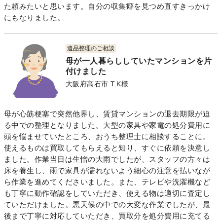
た頼みたいと思います。自分の収集癖を見つめ直すきっかけ
にもなりました。
遺品整理のご相談
母が一人暮らししていたマンションを片
付けました
大阪府高石市 T.K様
母が心筋梗塞で突然他界し、賃貸マンションの退去期限が迫
る中での整理となりました。大型の家具や家電の処分費用に
頭を悩ませていたところ、おうち整理士に相談することに。
使えるものは買取してもらえると知り、すぐに依頼を決意し
ました。作業当日は生憎の大雨でしたが、スタッフの方々は
床を養生し、雨で家具が濡れないよう細心の注意を払いなが
ら作業を進めてくださいました。また、テレビや洗濯機など
も丁寧に動作確認をしていただき、使える物は適切に査定し
ていただけました。悪天候の中での大変な作業でしたが、最
後まで丁寧に対応していただき、買取分を処分費用に充てる