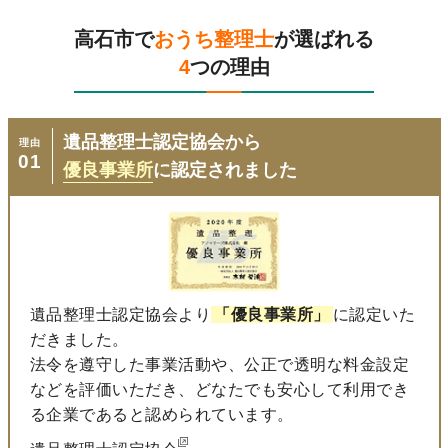
高石市で
おうち整理士
が選ばれる
4
つの理由
遺品整理士認定協会から
理由
01
優良事業所
に認定されました
遺品整理士認定協会より
「優良事業所」
に認定いた
だきました。
法令を遵守した事業活動や、公正で透明な料金設定
などを評価いただき、どなたでも安心して利用でき
る企業であると認められています。