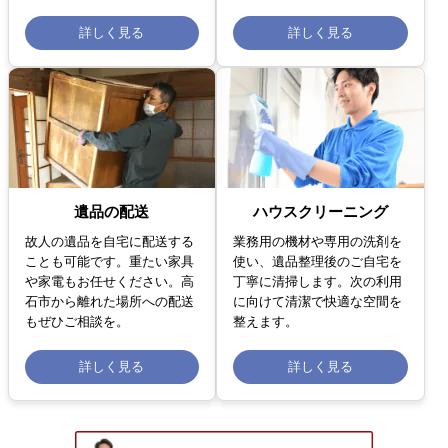
詳しく見る
詳しく見る
遺品の配送
ハウスクリーニング
故人の遺品を自宅に配送する
業務用の機材や専用の洗剤を
ことも可能です。重たい家具
使い、遺品整理後のご自宅を
や家電もお任せください。高
丁寧に清掃します。次の利用
石市から離れた場所への配送
に向けて清潔で快適な空間を
もぜひご相談を。
整えます。
詳しく見る
詳しく見る