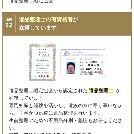
遺品整理士認定協会
遺品整理士の有資格者
が
理由
02
在籍しています
遺品整理士認定協会から認定された
遺品整理士
が
在籍しています。
専門知識と経験を活かし、遺族の方に寄り添いなが
ら、丁寧かつ迅速に遺品整理を行います。
生前整理のための不用品分別・整理もお任せくださ
い。