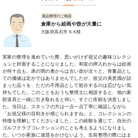
遺品整理のご相談
倉庫から絵画や壺が大量に
大阪府高石市 K.K様
実家の整理を進めていた際、思いがけず祖父の趣味コレクシ
ョンと対面することになりました。和室の押入れからは絵画
が何十点も、床の間の奥からは古い壺が次々と。骨董品とし
ての価値は定かではありませんでしたが、祖父の美意識が詰
まった品々を、ただの不用品として処分するのは忍びない気
持ちでした。このことをおうち整理士に相談すると、他の家
財道具と一緒に引き取れると伺い、すぐに依頼を決意しまし
た。当日は、スタッフの方は一点一点丁寧に確認しながら
「お祖父様の目利きが感じられますね」と、コレクションの
特徴を理解してくださいました。この経験を通じて、自分の
ゴルフクラブコレクションのことも考えるようになりまし
た。いつか家族に迷惑をかけないよう、生前整理の際にはま