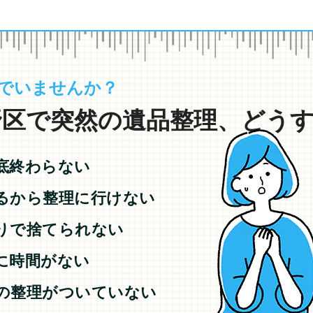
でいませんか？
区で突然の遺品整理、どうすれ
底終わらない
るから整理に行けない
りで捨てられない
に時間がない
の整理がついていない