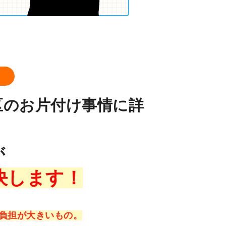
ロ
区のお片付け事情に詳
が
決します！
負担が大きいもの。