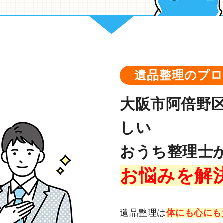
遺品整理のプ
大阪市阿倍野
しい
おうち整理士
お悩みを解
遺品整理は
体にも心にも