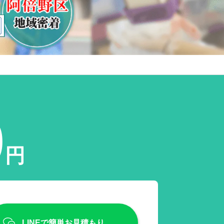
0
円
LINEで簡単お見積もり