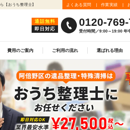
なら【おうち整理士】
よくある質問
作業実績
0120-769-
通話無料
即日対応
受付時間／9:00～19:00 
費用のご案内
ご利用の流れ
選ばれる理由
生前整理
遺品買取査定
ゴミ屋敷清掃