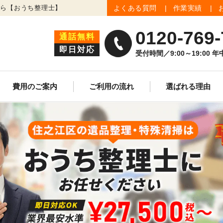
なら【おうち整理士】
よくある質問
作業実績
0120-769-
通話無料
即日対応
受付時間／9:00～19:00 
費用のご案内
ご利用の流れ
選ばれる理由
生前整理
遺品買取査定
ゴミ屋敷清掃