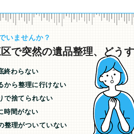
でいませんか？
区で突然の遺品整理、どうすれ
底終わらない
るから整理に行けない
りで捨てられない
に時間がない
の整理がついていない