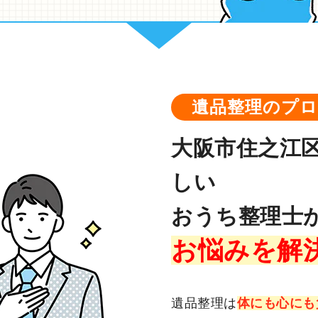
遺品整理のプ
大阪市住之江
しい
おうち整理士
お悩みを解
遺品整理は
体にも心にも