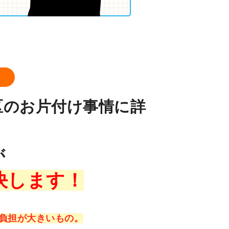
ロ
区のお片付け事情に詳
が
決します！
負担が大きいもの。