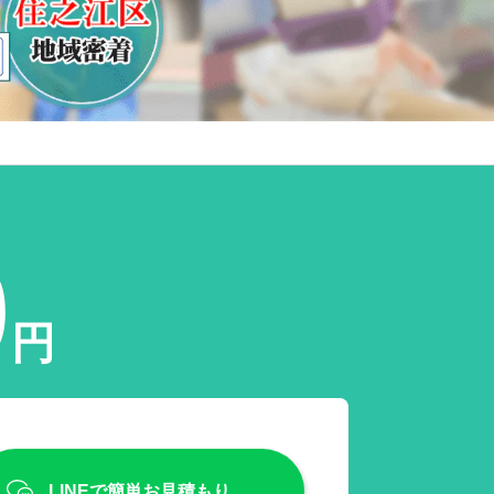
0
円
LINEで簡単お見積もり