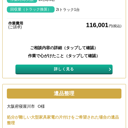
回収量（トラック換算）
2tトラック1台
作業費用
116,001
円(税込)
(ご請求)
ご相談内容の詳細（タップして確認）
作業で心がけたこと（タップして確認）
詳しく見る
遺品整理
大阪府寝屋川市
O様
処分が難しい大型家具家電の片付けをご希望された場合の遺品
整理