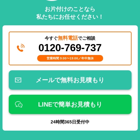
お片付けのことなら
私たちにお任せください！
無料電話
今すぐ
でご相談
0120-769-737
営業時間 9:00〜19:00／年中無休
メールで無料お見積もり
LINEで簡単お見積もり
24
時間
365
日受付中