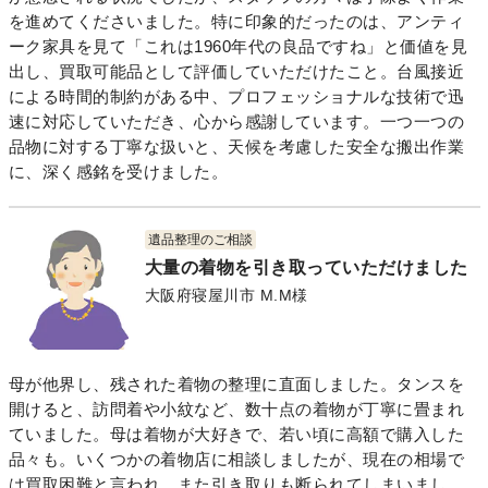
を進めてくださいました。特に印象的だったのは、アンティ
ーク家具を見て「これは1960年代の良品ですね」と価値を見
出し、買取可能品として評価していただけたこと。台風接近
による時間的制約がある中、プロフェッショナルな技術で迅
速に対応していただき、心から感謝しています。一つ一つの
品物に対する丁寧な扱いと、天候を考慮した安全な搬出作業
に、深く感銘を受けました。
遺品整理のご相談
大量の着物を引き取っていただけました
大阪府寝屋川市 M.M様
母が他界し、残された着物の整理に直面しました。タンスを
開けると、訪問着や小紋など、数十点の着物が丁寧に畳まれ
ていました。母は着物が大好きで、若い頃に高額で購入した
品々も。いくつかの着物店に相談しましたが、現在の相場で
は買取困難と言われ、また引き取りも断られてしまいまし