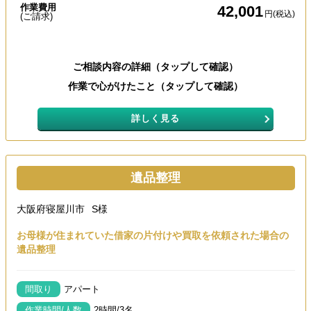
作業費用
42,001
円(税込)
(ご請求)
ご相談内容の詳細（タップして確認）
作業で心がけたこと（タップして確認）
詳しく見る
遺品整理
大阪府寝屋川市
S様
お母様が住まれていた借家の片付けや買取を依頼された場合の
遺品整理
間取り
アパート
作業時間/人数
2時間/3名