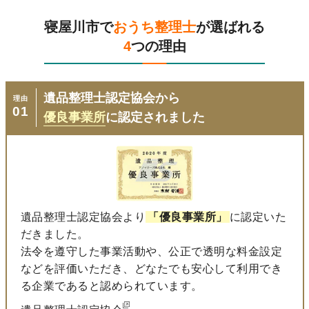
寝屋川市で
おうち整理士
が選ばれる
4
つの理由
遺品整理士認定協会から
理由
01
優良事業所
に認定されました
遺品整理士認定協会より
「優良事業所」
に認定いた
だきました。
法令を遵守した事業活動や、公正で透明な料金設定
などを評価いただき、どなたでも安心して利用でき
る企業であると認められています。