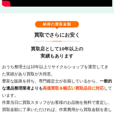
納得の買取金額
買取でさらにお安く
買取店として10年以上の
実績もあります
おうち整理士は10年以上リサイクルショップを運営してき
た実績があり買取が大得意。
豊富な販路を持ち、専門鑑定士が在籍している
から、
一般的
な遺品整理業者よりも
高価買取＆幅広い買取品目に対応
して
います。
作業当日に買取スタッフがお客様のお品物を無料で査定し、
買取金額に了承いただければ、作業費用から買取金額を差し