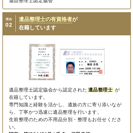
遺品整理士認定協会
遺品整理士の有資格者
が
理由
02
在籍しています
遺品整理士認定協会から認定された
遺品整理士
が
在籍しています。
専門知識と経験を活かし、遺族の方に寄り添いなが
ら、丁寧かつ迅速に遺品整理を行います。
生前整理のための不用品分別・整理もお任せくださ
い。