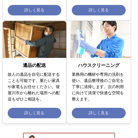
詳しく見る
詳しく見る
遺品の配送
ハウスクリーニング
故人の遺品を自宅に配送する
業務用の機材や専用の洗剤を
ことも可能です。重たい家具
使い、遺品整理後のご自宅を
や家電もお任せください。寝
丁寧に清掃します。次の利用
屋川市から離れた場所への配
に向けて清潔で快適な空間を
送もぜひご相談を。
整えます。
詳しく見る
詳しく見る