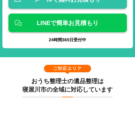
LINEで簡単お見積もり
24
時間
365
日受付中
ご対応エリア
おうち整理士の遺品整理は
寝屋川市の全域に対応しています