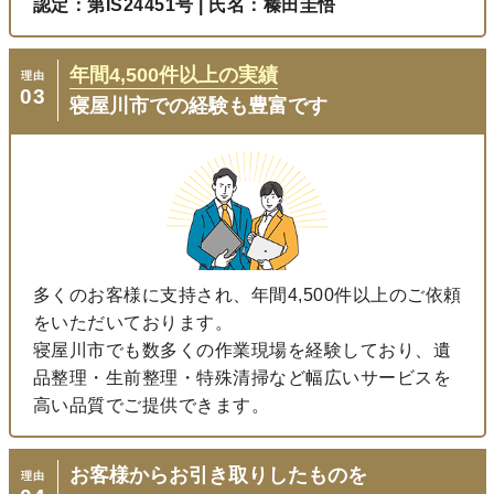
認定：第IS24451号 | 氏名：榛田圭悟
年間
4,500
件以上の実績
理由
03
寝屋川市での経験も豊富です
多くのお客様に支持され、年間4,500件以上のご依頼
をいただいております。
寝屋川市でも数多くの作業現場を経験しており、遺
品整理・生前整理・特殊清掃など幅広いサービスを
高い品質でご提供できます。
お客様からお引き取りしたものを
理由