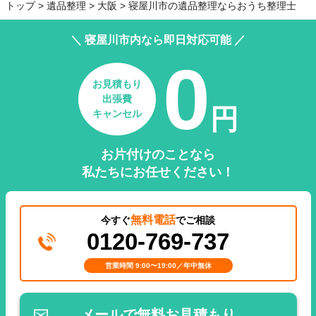
トップ
遺品整理
大阪
寝屋川市の遺品整理ならおうち整理士
＼ 寝屋川市内なら即日対応可能 ／
0
お見積もり
出張費
円
キャンセル
お片付けのことなら
私たちにお任せください！
無料電話
今すぐ
でご相談
0120-769-737
営業時間 9:00〜19:00／年中無休
メールで無料お見積もり