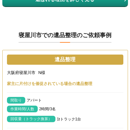
寝屋川市での遺品整理のご依頼事例
遺品整理
大阪府寝屋川市
N様
家主に片付けを催促されている場合の遺品整理
間取り
アパート
作業時間/人数
2時間/3名
回収量（トラック換算）
1tトラック1台